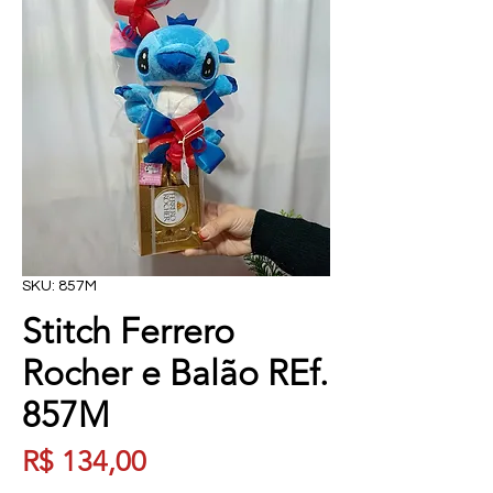
SKU: 857M
Stitch Ferrero
Rocher e Balão REf.
857M
Preço
R$ 134,00