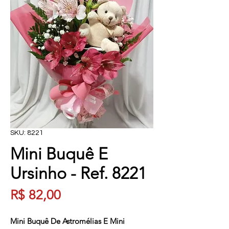
SKU: 8221
Mini Buquê E
Ursinho - Ref. 8221
Preço
R$ 82,00
Mini Buquê De Astromélias E Mini 