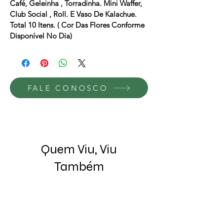
Café, Geleinha , Torradinha. Mini Waffer, 
Club Social , Roll. E Vaso De Kalachue. 
Total 10 Itens. ( Cor Das Flores Conforme 
Disponível No Dia)
FALE CONOSCO
Quem Viu, Viu
Também