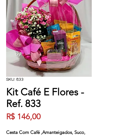
SKU: 833
Kit Café E Flores -
Ref. 833
Preço
R$ 146,00
Cesta Com Café ,Amanteigados, Suco, 