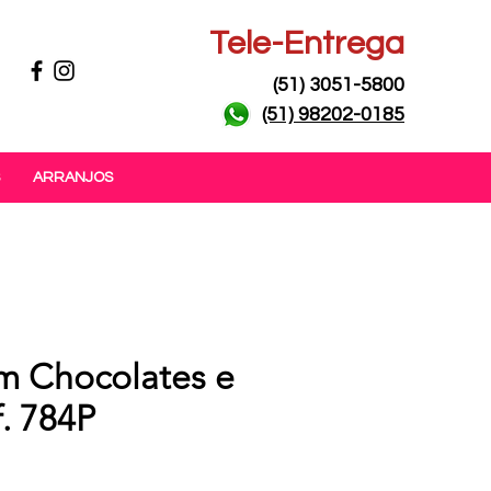
Tele-Entrega
(51) 3051-5800
(51) 98202-0185
ARRANJOS
m Chocolates e
. 784P