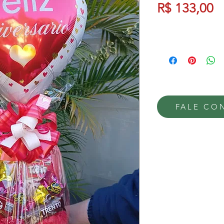
P
R$ 133,00
FALE CO