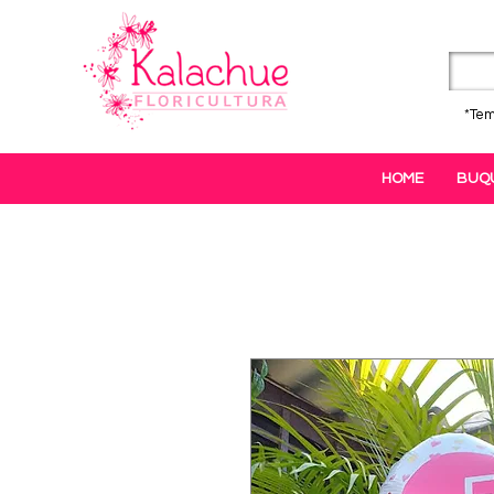
*Tem
HOME
BUQ