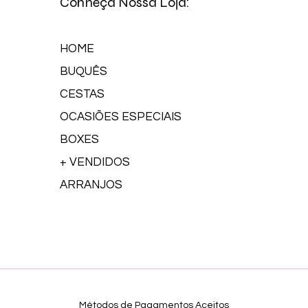
Conheça Nossa Loja:
HOME
BUQUÊS
CESTAS
OCASIÕES ESPECIAIS
BOXES
+ VENDIDOS
ARRANJOS
Métodos de Pagamentos Aceitos