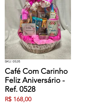
SKU: 0528
Café Com Carinho
Feliz Aniversário -
Ref. 0528
Preço
R$ 168,00