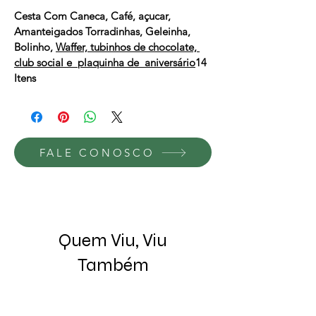
Cesta Com Caneca, Café, açucar, 
Amanteigados Torradinhas, Geleinha, 
Bolinho, 
Waffer, tubinhos de chocolate, 
club social e  plaquinha de  aniversário
14 
Itens
FALE CONOSCO
Quem Viu, Viu
Também