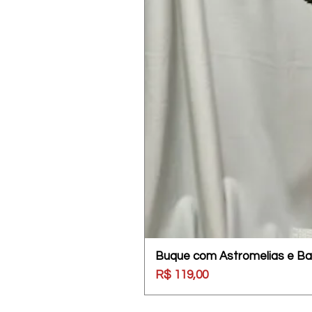
Buque com Astromelias e Ba
Preço
R$ 119,00