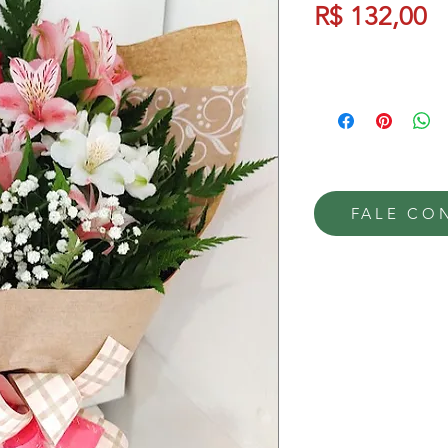
P
R$ 132,00
FALE CO