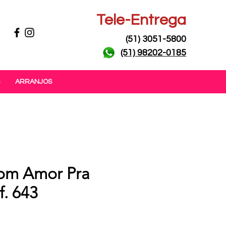
Tele-Entrega
(51) 3051-5800
(51) 98202-0185
ARRANJOS
om Amor Pra
f. 643