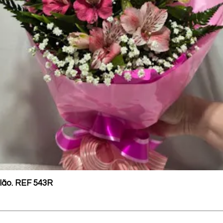
lão. REF 543R