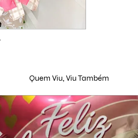
.
Quem Viu, Viu Também