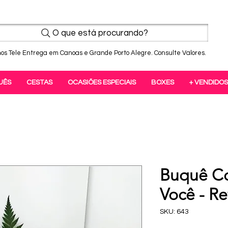
O que está procurando?
os Tele Entrega em Canoas e Grande Porto Alegre. Consulte Valores.
UÊS
CESTAS
OCASIÕES ESPECIAIS
BOXES
+ VENDIDOS
Buquê C
Você - Re
SKU: 643