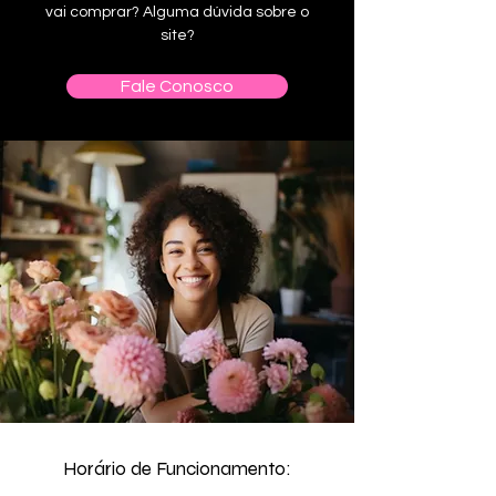
vai comprar? Alguma dúvida sobre o
site?
Fale Conosco
Horário de Funcionamento: