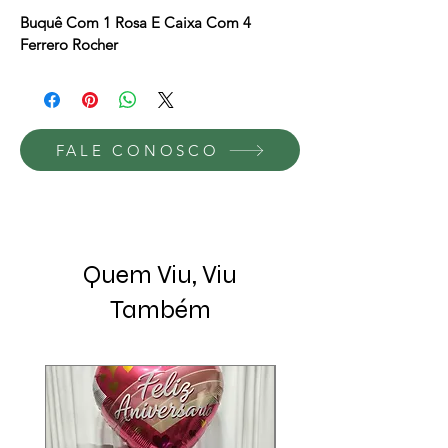
normal
promocional
Buquê Com 1 Rosa E Caixa Com 4 
Ferrero Rocher
FALE CONOSCO
Quem Viu, Viu
Também