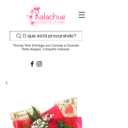
O que está procurando?
*Temos Tele Entrega em Canoas e Grande
Porto Alegre. Consulte Valores.