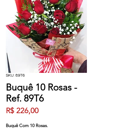
SKU: 89T6
Buquê 10 Rosas -
Ref. 89T6
Preço
R$ 226,00
Buquê Com 10 Rosas.