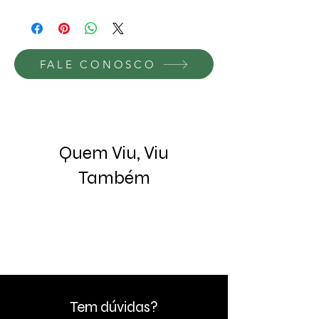
FALE CONOSCO
Quem Viu, Viu
Também
Tem dúvidas?