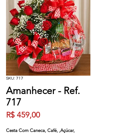
SKU: 717
Amanhecer - Ref.
717
Preço
R$ 459,00
Cesta Com Caneca, Café, ,Açúcar, 