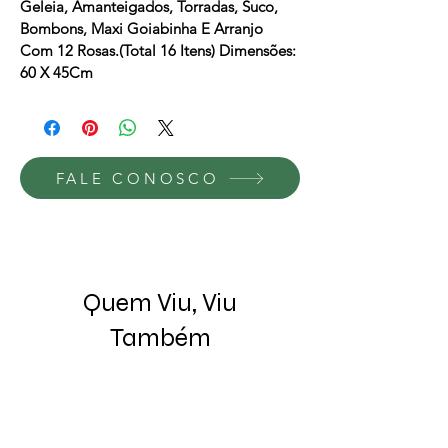
Geleia, Amanteigados, Torradas, Suco, 
Bombons, Maxi Goiabinha E Arranjo 
Com 12 Rosas.(Total 16 Itens) Dimensões: 
60 X 45Cm
FALE CONOSCO
Quem Viu, Viu
Também